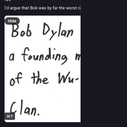
I'd argue that Bob was by far the worst rapper in the group.
Hide
ALT