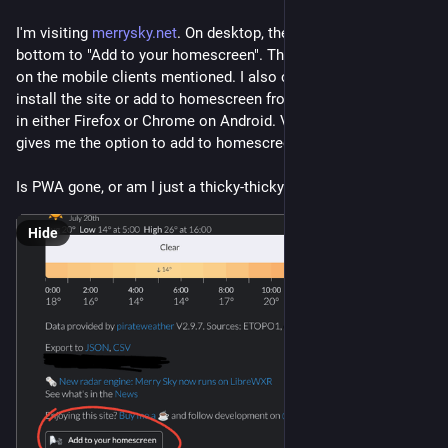
I'm visiting 
merrysky.net
. On desktop, there's a little link at the 
bottom to "Add to your homescreen". That option is not there 
on the mobile clients mentioned. I also can't find the option to 
install the site or add to homescreen from the settings menu 
in either Firefox or Chrome on Android. Vivaldi mobile client 
gives me the option to add to homescreen, but it never does.
Is PWA gone, or am I just a thicky-thicky dumb-dumb?
Hide