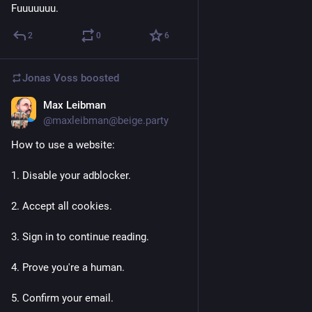
Fuuuuuuu.
2
0
6
Jonas Voss
boosted
Max Leibman
Jul 14
@maxleibman@beige.party
How to use a website: 
1. Disable your adblocker. 
2. Accept all cookies. 
3. Sign in to continue reading. 
4. Prove you're a human. 
5. Confirm your email. 