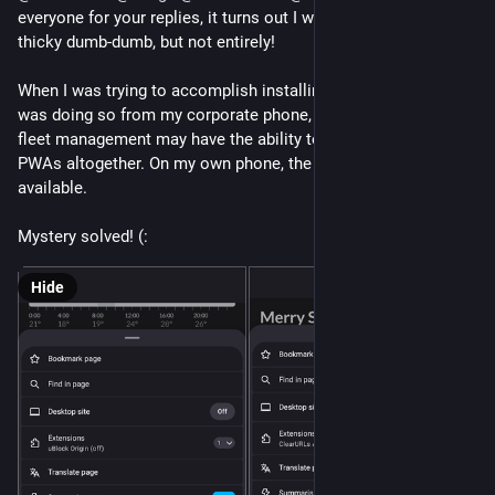
everyone for your replies, it turns out I was being a bit thicky-
thicky dumb-dumb, but not entirely!
When I was trying to accomplish installing the site as a PWA, I 
was doing so from my corporate phone, and it seems like the 
fleet management may have the ability to disable installing 
PWAs altogether. On my own phone, the PWA is readily 
available.
Mystery solved! (:
Hide