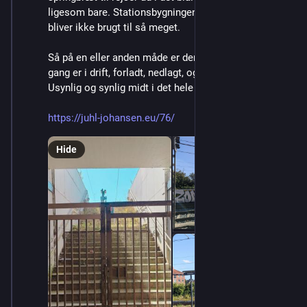
ligesom bare. Stationsbygningen står der også, og 
bliver ikke brugt til så meget. 
Så på en eller anden måde er der en station, der på en 
gang er i drift, forladt, nedlagt, og – afventende. 
Usynlig og synlig midt i det hele 
https://juhl-johansen.eu/76/
Hide